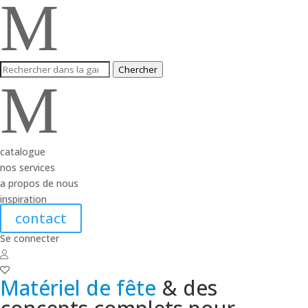
M
Chercher
M
catalogue
nos services
a propos de nous
inspiration
contact
Se connecter
Matériel de fête
& des