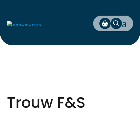
a
Trouw F&S