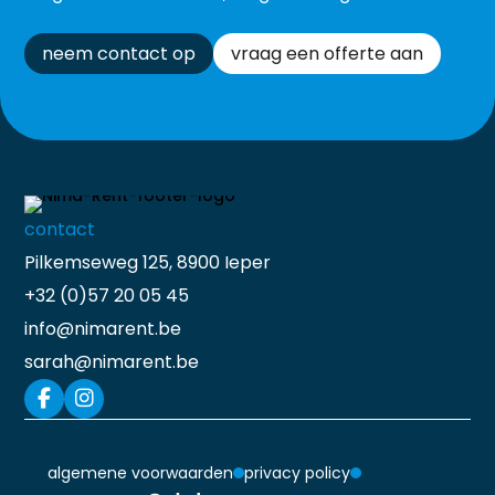
neem contact op
vraag een offerte aan
contact
Pilkemseweg 125, 8900 Ieper
+32 (0)57 20 05 45
info@nimarent.be
sarah@nimarent.be
algemene voorwaarden
privacy policy
Français