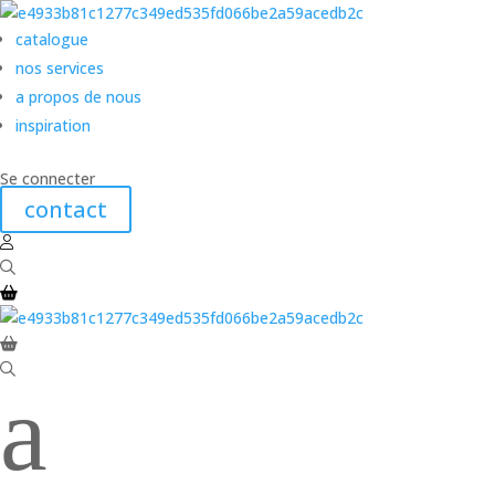
catalogue
nos services
a propos de nous
inspiration
Se connecter
contact
a