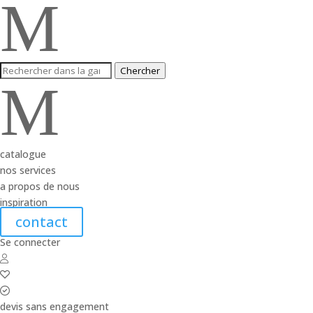
M
Chercher
M
catalogue
nos services
a propos de nous
inspiration
contact
Se connecter
devis sans engagement