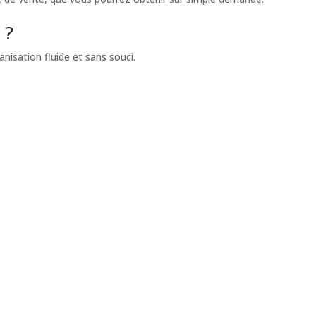
 ?
isation fluide et sans souci.