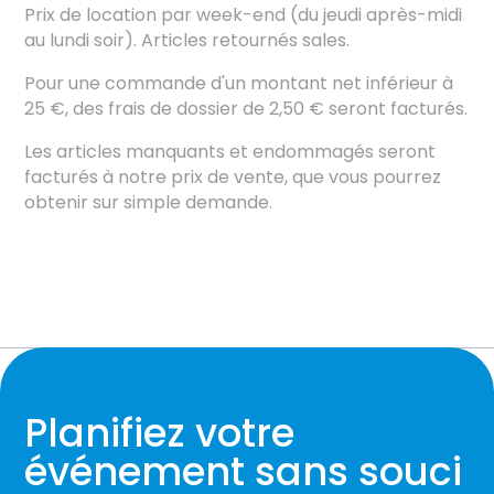
Prix ​​de location par week-end (du jeudi après-midi
au lundi soir). Articles retournés sales.
Pour une commande d'un montant net inférieur à
25 €, des frais de dossier de 2,50 € seront facturés.
Les articles manquants et endommagés seront
facturés à notre prix de vente, que vous pourrez
obtenir sur simple demande.
Planifiez votre
événement sans souci