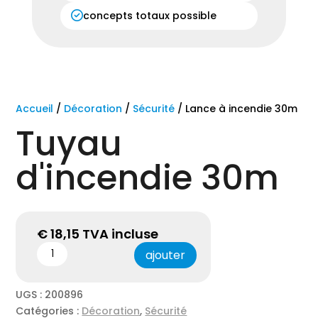
concepts totaux possible
Accueil
/
Décoration
/
Sécurité
/ Lance à incendie 30m
Tuyau
d'incendie 30m
€
18,15
TVA incluse
ajouter
UGS :
200896
Catégories :
Décoration
,
Sécurité