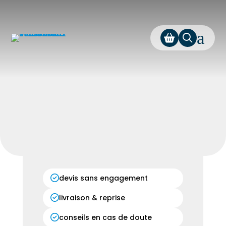
a
devis sans engagement
livraison & reprise
conseils en cas de doute