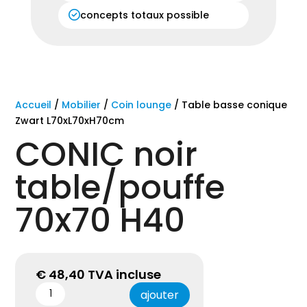
concepts totaux possible
Accueil
/
Mobilier
/
Coin lounge
/ Table basse conique
Zwart L70xL70xH70cm
CONIC noir
table/pouffe
70x70 H40
€
48,40
TVA incluse
ajouter