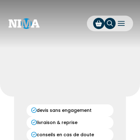
a
devis sans engagement
livraison & reprise
conseils en cas de doute