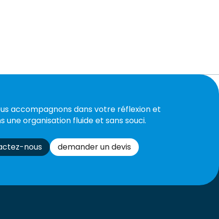
us accompagnons dans votre réflexion et
s une organisation fluide et sans souci.
actez-nous
demander un devis