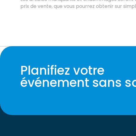
prix de vente, que vous pourrez obtenir sur sim
Planifiez votre
événement sans so