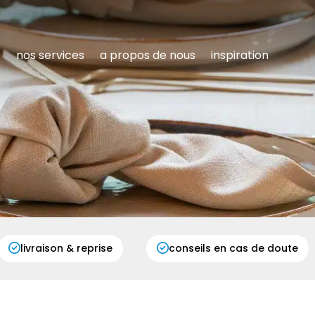
e
nos services
a propos de nous
inspiration
livraison & reprise
conseils en cas de doute