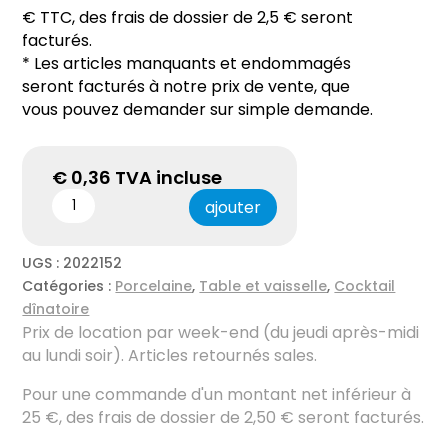
€ TTC, des frais de dossier de 2,5 € seront
facturés.
* Les articles manquants et endommagés
seront facturés à notre prix de vente, que
vous pouvez demander sur simple demande.
€
0,36
TVA incluse
ajouter
UGS :
2022152
Catégories :
Porcelaine
,
Table et vaisselle
,
Cocktail
dînatoire
Prix ​​de location par week-end (du jeudi après-midi
au lundi soir). Articles retournés sales.
Pour une commande d'un montant net inférieur à
25 €, des frais de dossier de 2,50 € seront facturés.