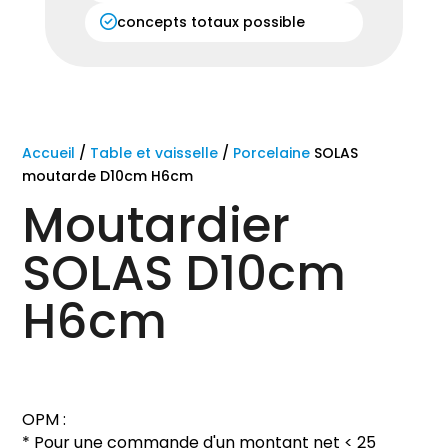
concepts totaux possible
Accueil
/
Table et vaisselle
/
Porcelaine
SOLAS
moutarde D10cm H6cm
Moutardier
SOLAS D10cm
H6cm
OPM :
* Pour une commande d'un montant net < 25