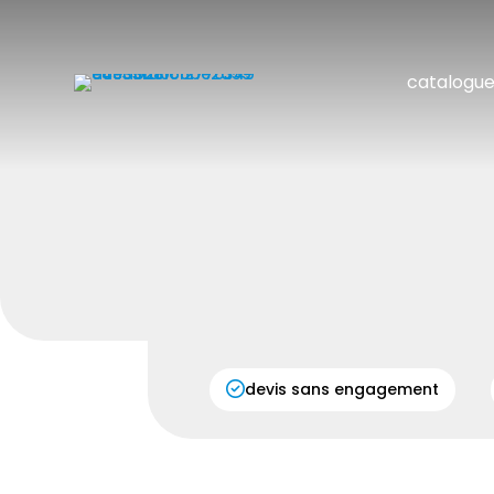
catalogu
devis sans engagement