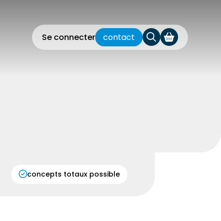
Se connecter
contact
concepts totaux possible