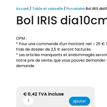
Accueil
/
Table et vaisselle
/
Porcelaine
Bol IRIS dia
Bol IRIS dia10c
OPM :
* Pour une commande d'un montant net < 25 € 
frais de dossier de 2,5 € seront facturés.
* Les articles manquants et endommagés seront
notre prix de vente, que vous pouvez demander 
demande.
€
0,42
TVA incluse
ajouter