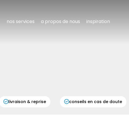
e
nos services
a propos de nous
inspiration
livraison & reprise
conseils en cas de doute