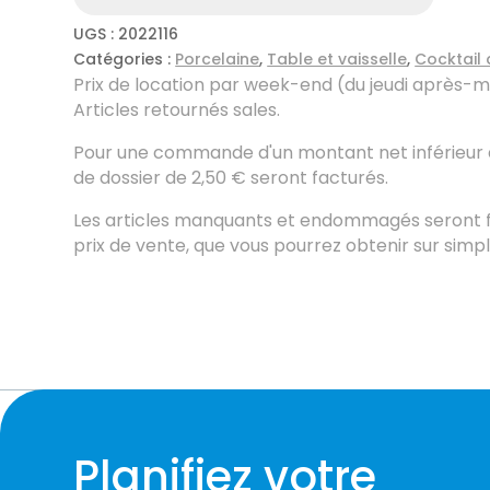
UGS :
2022116
Catégories :
Porcelaine
,
Table et vaisselle
,
Cocktail 
Prix ​​de location par week-end (du jeudi après-mid
Articles retournés sales.
Pour une commande d'un montant net inférieur à
de dossier de 2,50 € seront facturés.
Les articles manquants et endommagés seront f
prix de vente, que vous pourrez obtenir sur sim
Planifiez votre