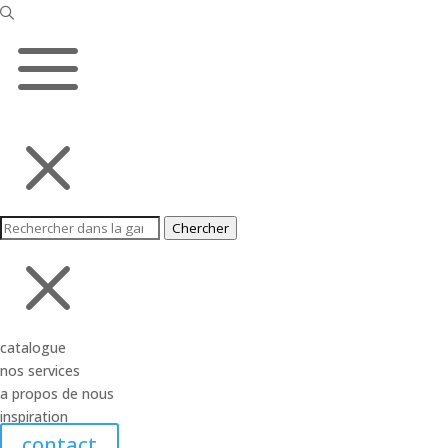
a
M
Chercher
M
catalogue
nos services
a propos de nous
inspiration
contact