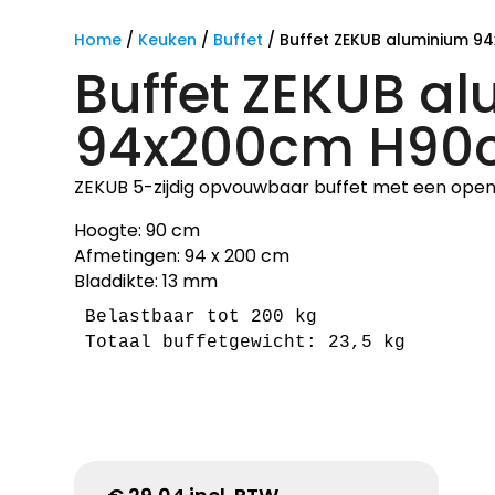
Home
/
Keuken
/
Buffet
/ Buffet ZEKUB aluminium 
Buffet ZEKUB a
94x200cm H90
ZEKUB 5-zijdig opvouwbaar buffet met een open
Hoogte: 90 cm
Afmetingen: 94 x 200 cm
Bladdikte: 13 mm
Belastbaar tot 200 kg

Totaal buffetgewicht: 23,5 kg