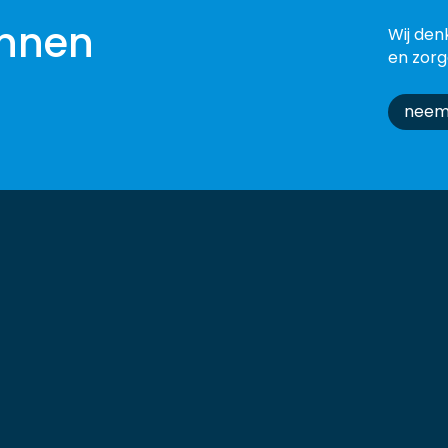
nnen
Wij den
en zorg
neem