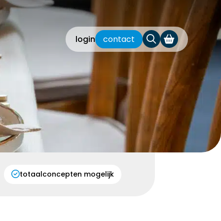
login
contact
totaalconcepten mogelijk