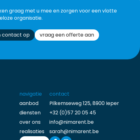
ken graag met u mee en zorgen voor een vlotte
eloze organisatie.
 contact op
vraag een offerte aan
navigatie
contact
aanbod
Pilkemseweg 125, 8900 Ieper
diensten
+32 (0)57 20 05 45
over ons
info@nimarent.be
realisaties
sarah@nimarent.be