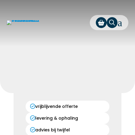
a
vrijblijvende offerte
levering & ophaling
advies bij twijfel