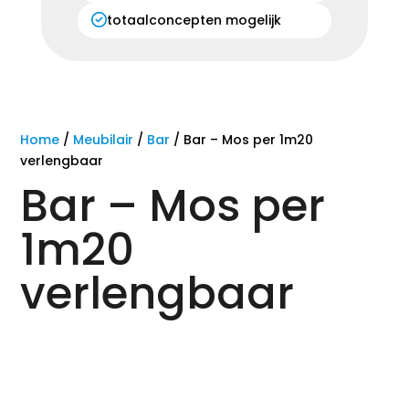
totaalconcepten mogelijk
Home
/
Meubilair
/
Bar
/ Bar – Mos per 1m20
verlengbaar
Bar – Mos per
1m20
verlengbaar