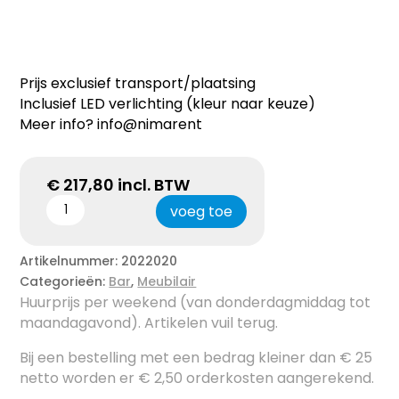
Prijs exclusief transport/plaatsing
Inclusief LED verlichting (kleur naar keuze)
Meer info? info@nimarent
€
217,80
incl. BTW
voeg toe
Artikelnummer:
2022020
Categorieën:
Bar
,
Meubilair
Huurprijs per weekend (van donderdagmiddag tot
maandagavond). Artikelen vuil terug.
Bij een bestelling met een bedrag kleiner dan € 25
netto worden er € 2,50 orderkosten aangerekend.