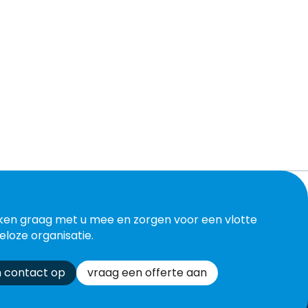
ken graag met u mee en zorgen voor een vlotte
eloze organisatie.
 contact op
vraag een offerte aan