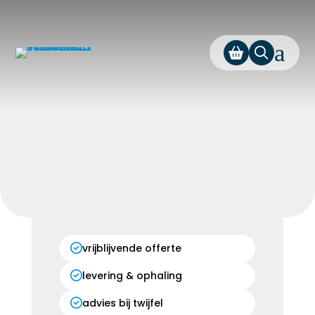
a
vrijblijvende offerte
levering & ophaling
advies bij twijfel