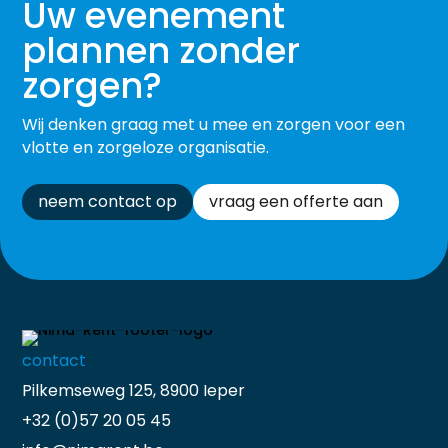
Uw evenement
plannen zonder
zorgen?
Wij denken graag met u mee en zorgen voor een
vlotte en zorgeloze organisatie.
neem contact op
vraag een offerte aan
contact
Pilkemseweg 125, 8900 Ieper
+32 (0)57 20 05 45