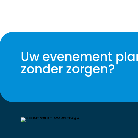
Uw evenement pla
zonder zorgen?