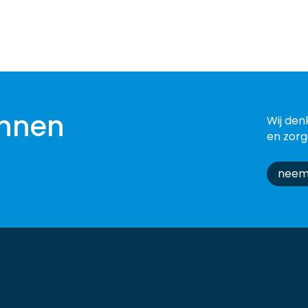
nnen
Wij den
en zorg
neem