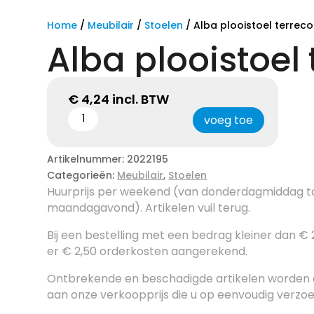
Home
/
Meubilair
/
Stoelen
/ Alba plooistoel terreco
Alba plooistoel 
€
4,24
incl. BTW
voeg toe
Artikelnummer:
2022195
Categorieën:
Meubilair
,
Stoelen
Huurprijs per weekend (van donderdagmiddag t
maandagavond). Artikelen vuil terug.
Bij een bestelling met een bedrag kleiner dan €
er € 2,50 orderkosten aangerekend.
Ontbrekende en beschadigde artikelen worden
aan onze verkoopprijs die u op eenvoudig verzo