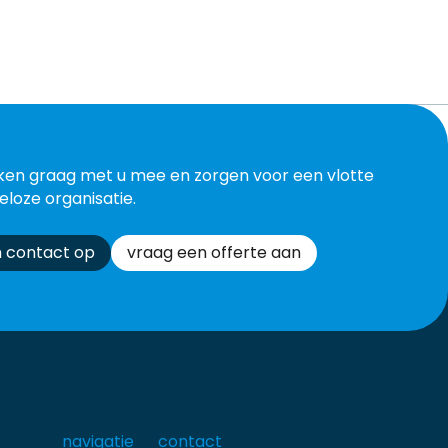
ken graag met u mee en zorgen voor een vlotte
eloze organisatie.
 contact op
vraag een offerte aan
navigatie
contact