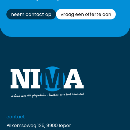
neem contact op
vraag een offerte aan
contact
Pilkemseweg 125, 8900 Ieper