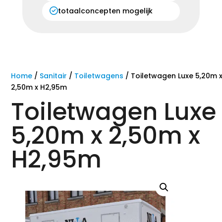
totaalconcepten mogelijk
Home
/
Sanitair
/
Toiletwagens
/ Toiletwagen Luxe 5,20m 
2,50m x H2,95m
Toiletwagen Luxe
5,20m x 2,50m x
H2,95m