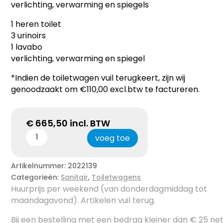
verlichting, verwarming en spiegels
1 heren toilet
3 urinoirs
1 lavabo
verlichting, verwarming en spiegel
*Indien de toiletwagen vuil terugkeert, zijn wij
genoodzaakt om €110,00 excl.btw te factureren.
€
665,50
incl. BTW
voeg toe
Artikelnummer:
2022139
Categorieën:
Sanitair
,
Toiletwagens
Huurprijs per weekend (van donderdagmiddag tot
maandagavond). Artikelen vuil terug.
Bij een bestelling met een bedrag kleiner dan € 25 ne