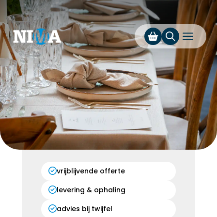
a
vrijblijvende offerte
levering & ophaling
advies bij twijfel