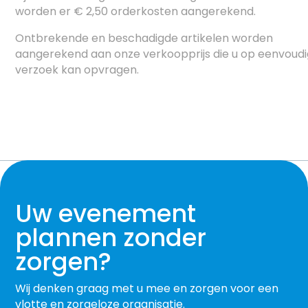
worden er € 2,50 orderkosten aangerekend.
Ontbrekende en beschadigde artikelen worden
aangerekend aan onze verkoopprijs die u op eenvoud
verzoek kan opvragen.
Uw evenement
plannen zonder
zorgen?
Wij denken graag met u mee en zorgen voor een
vlotte en zorgeloze organisatie.