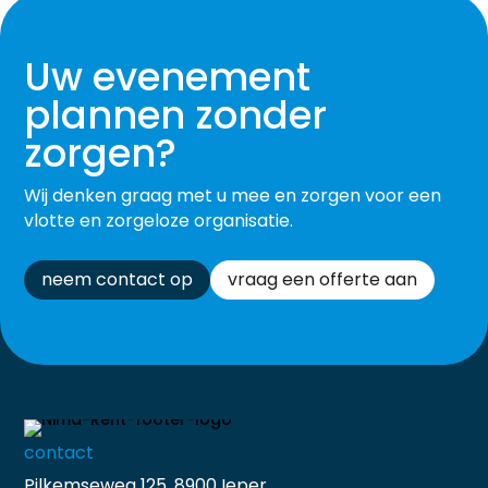
Uw evenement
plannen zonder
zorgen?
Wij denken graag met u mee en zorgen voor een
vlotte en zorgeloze organisatie.
neem contact op
vraag een offerte aan
contact
Pilkemseweg 125, 8900 Ieper