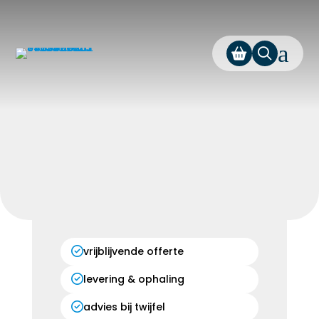
a
vrijblijvende offerte
levering & ophaling
advies bij twijfel