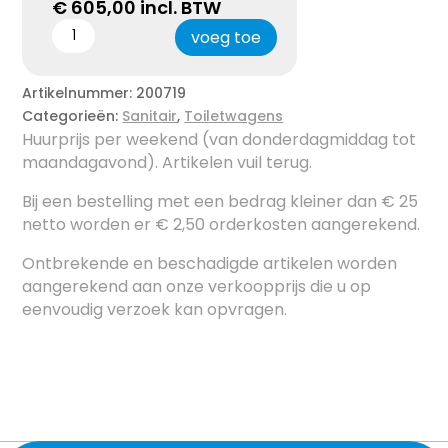
€
605,00
incl. BTW
voeg toe
Artikelnummer:
200719
Categorieën:
Sanitair
,
Toiletwagens
Huurprijs per weekend (van donderdagmiddag tot
maandagavond). Artikelen vuil terug.
Bij een bestelling met een bedrag kleiner dan € 25
netto worden er € 2,50 orderkosten aangerekend.
Ontbrekende en beschadigde artikelen worden
aangerekend aan onze verkoopprijs die u op
eenvoudig verzoek kan opvragen.