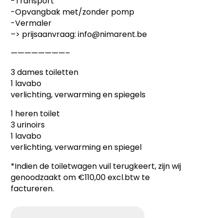
-Transport
-Opvangbak met/zonder pomp
-Vermaler
–> prijsaanvraag: info@nimarent.be
————————–
3 dames toiletten
1 lavabo
verlichting, verwarming en spiegels
1 heren toilet
3 urinoirs
1 lavabo
verlichting, verwarming en spiegel
*Indien de toiletwagen vuil terugkeert, zijn wij
genoodzaakt om €110,00 excl.btw te
factureren.