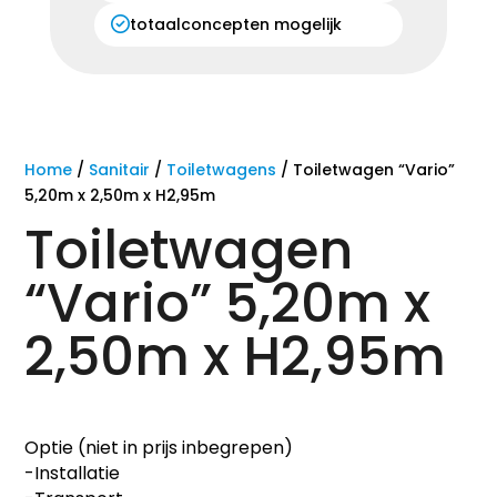
totaalconcepten mogelijk
Home
/
Sanitair
/
Toiletwagens
/ Toiletwagen “Vario”
5,20m x 2,50m x H2,95m
Toiletwagen
“Vario” 5,20m x
2,50m x H2,95m
Optie (niet in prijs inbegrepen)
-Installatie