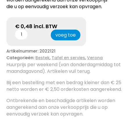
die u op eenvoudig verzoek kan opvragen.
€
0,48
incl. BTW
voeg toe
Artikelnummer:
2022121
Categorieën:
Bestek
,
Tafel en servies
,
Verona
Huurprijs per weekend (van donderdagmiddag tot
maandagavond). Artikelen vuil terug.
Bij een bestelling met een bedrag kleiner dan € 25
netto worden er € 2,50 orderkosten aangerekend.
Ontbrekende en beschadigde artikelen worden
aangerekend aan onze verkoopprijs die u op
eenvoudig verzoek kan opvragen.