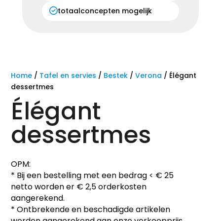
totaalconcepten mogelijk
Home
/
Tafel en servies
/
Bestek
/
Verona
/ Élégant
dessertmes
Élégant
dessertmes
OPM:
* Bij een bestelling met een bedrag < € 25
netto worden er € 2,5 orderkosten
aangerekend.
* Ontbrekende en beschadigde artikelen
worden aangerekend aan onze verkoopprijs