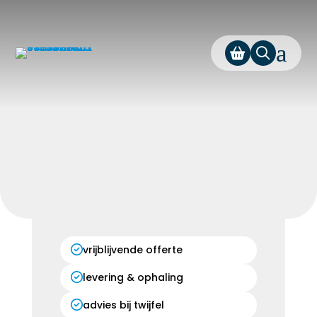
a
vrijblijvende offerte
levering & ophaling
advies bij twijfel