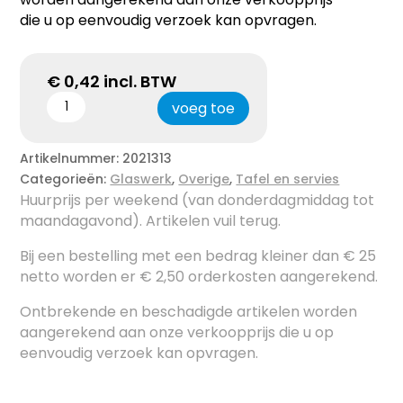
die u op eenvoudig verzoek kan opvragen.
€
0,42
incl. BTW
voeg toe
Artikelnummer:
2021313
Categorieën:
Glaswerk
,
Overige
,
Tafel en servies
Huurprijs per weekend (van donderdagmiddag tot
maandagavond). Artikelen vuil terug.
Bij een bestelling met een bedrag kleiner dan € 25
netto worden er € 2,50 orderkosten aangerekend.
Ontbrekende en beschadigde artikelen worden
aangerekend aan onze verkoopprijs die u op
eenvoudig verzoek kan opvragen.