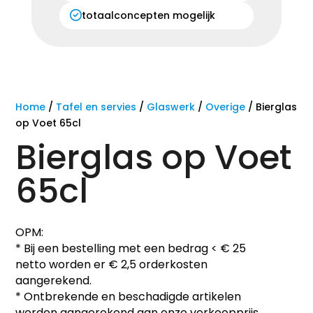
totaalconcepten mogelijk
Home
/
Tafel en servies
/
Glaswerk
/
Overige
/ Bierglas
op Voet 65cl
Bierglas op Voet
65cl
OPM:
* Bij een bestelling met een bedrag < € 25
netto worden er € 2,5 orderkosten
aangerekend.
* Ontbrekende en beschadigde artikelen
worden aangerekend aan onze verkoopprijs