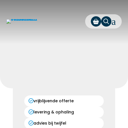
a
vrijblijvende offerte
levering & ophaling
advies bij twijfel