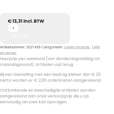
€
13,31
incl. BTW
voeg toe
Artikelnummer:
2021439
Categorieën:
Linnen receptie
,
Tafel
en servies
Huurprijs per weekend (van donderdagmiddag tot
maandagavond). Artikelen vuil terug.
Bij een bestelling met een bedrag kleiner dan € 25
netto worden er € 2,50 orderkosten aangerekend.
Ontbrekende en beschadigde artikelen worden
aangerekend aan onze verkoopprijs die u op
eenvoudig verzoek kan opvragen.