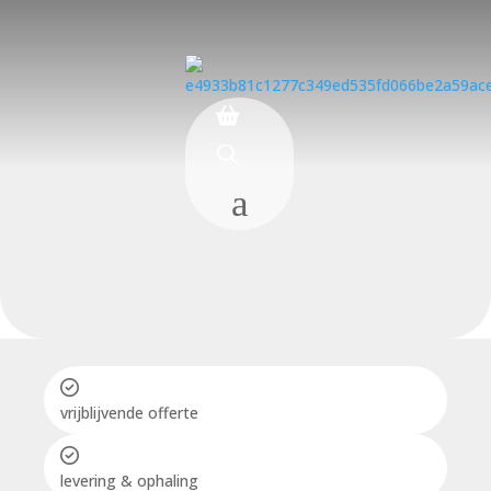
a
vrijblijvende offerte
levering & ophaling