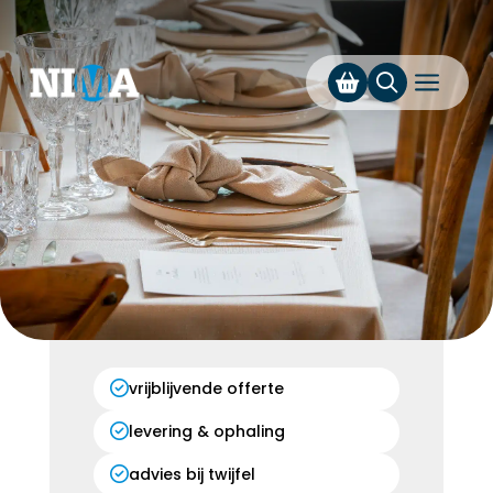
a
vrijblijvende offerte
levering & ophaling
advies bij twijfel