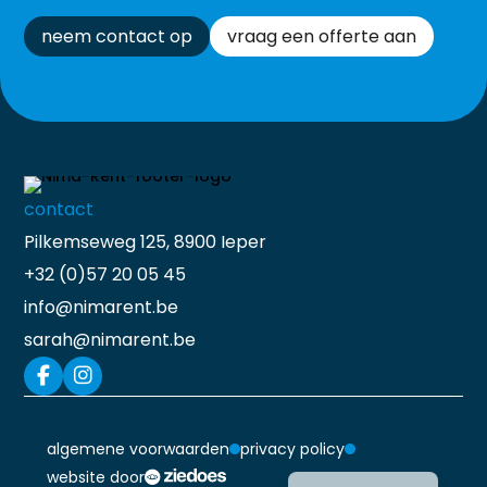
neem contact op
vraag een offerte aan
contact
Pilkemseweg 125, 8900 Ieper
+32 (0)57 20 05 45
info@nimarent.be
sarah@nimarent.be
algemene voorwaarden
privacy policy
Français
website door