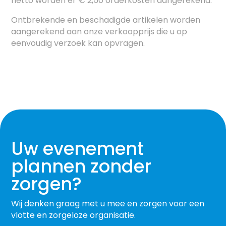
netto worden er € 2,50 orderkosten aangerekend.
Ontbrekende en beschadigde artikelen worden
aangerekend aan onze verkoopprijs die u op
eenvoudig verzoek kan opvragen.
Uw evenement
plannen zonder
zorgen?
Wij denken graag met u mee en zorgen voor een
vlotte en zorgeloze organisatie.