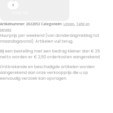
voeg toe
Artikelnummer:
2022052
Categorieën:
Linnen
,
Tafel en
servies
Huurprijs per weekend (van donderdagmiddag tot
maandagavond). Artikelen vuil terug.
Bij een bestelling met een bedrag kleiner dan € 25
netto worden er € 2,50 orderkosten aangerekend.
Ontbrekende en beschadigde artikelen worden
aangerekend aan onze verkoopprijs die u op
eenvoudig verzoek kan opvragen.