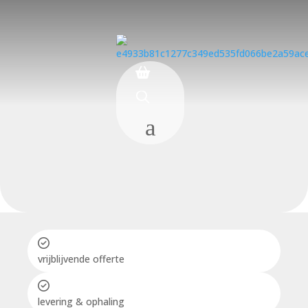
a
vrijblijvende offerte
levering & ophaling