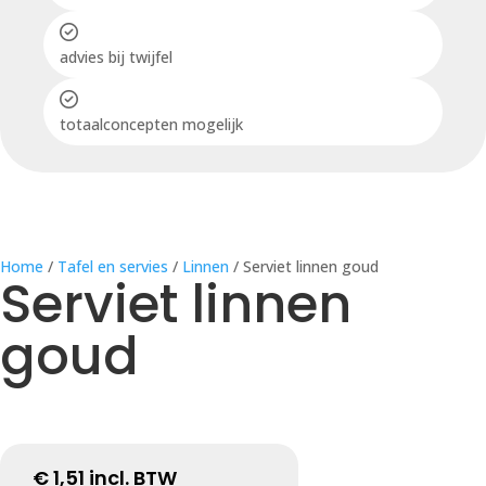
advies bij twijfel
totaalconcepten mogelijk
Home
/
Tafel en servies
/
Linnen
/ Serviet linnen goud
Serviet linnen
goud
€
1,51
incl. BTW