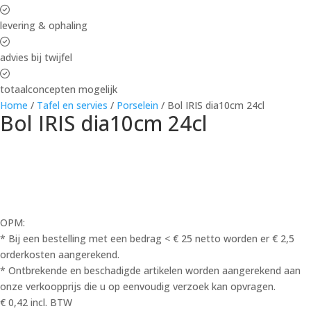
levering & ophaling
advies bij twijfel
totaalconcepten mogelijk
Home
/
Tafel en servies
/
Porselein
/ Bol IRIS dia10cm 24cl
Bol IRIS dia10cm 24cl
OPM:
* Bij een bestelling met een bedrag < € 25 netto worden er € 2,5
orderkosten aangerekend.
* Ontbrekende en beschadigde artikelen worden aangerekend aan
onze verkoopprijs die u op eenvoudig verzoek kan opvragen.
€
0,42
incl. BTW