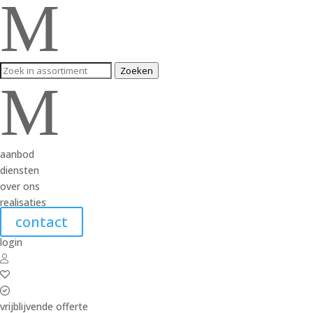
M
Zoeken
M
aanbod
diensten
over ons
realisaties
contact
login
vrijblijvende offerte