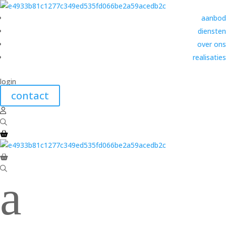
aanbod
diensten
over ons
realisaties
login
contact
a