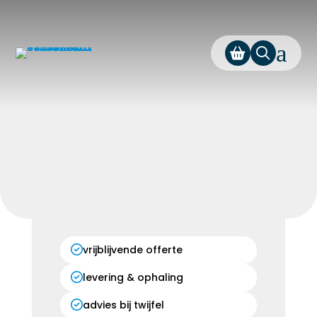
a
vrijblijvende offerte
levering & ophaling
advies bij twijfel