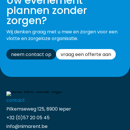
Uw evenement
plannen zonder
zorgen?
Wij denken graag met u mee en zorgen voor een
vlotte en zorgeloze organisatie.
neem contact op
vraag een offerte aan
contact
Pilkemseweg 125, 8900 Ieper
+32 (0)57 20 05 45
info@nimarent.be