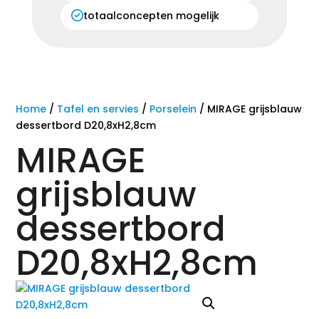
totaalconcepten mogelijk
Home
/
Tafel en servies
/
Porselein
/ MIRAGE grijsblauw
dessertbord D20,8xH2,8cm
MIRAGE
grijsblauw
dessertbord
D20,8xH2,8cm