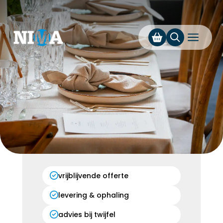
a
vrijblijvende offerte
levering & ophaling
advies bij twijfel