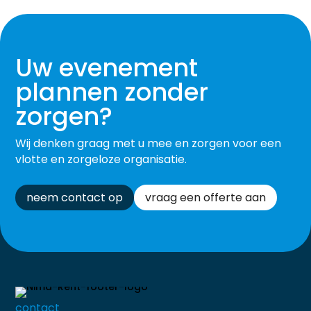
Uw evenement
plannen zonder
zorgen?
Wij denken graag met u mee en zorgen voor een
vlotte en zorgeloze organisatie.
neem contact op
vraag een offerte aan
contact