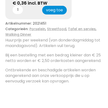
€
0,36
incl. BTW
voeg toe
Artikelnummer:
2021451
Categorieën:
Porselein
,
Streetfood
,
Tafel en servies
,
Walking Dinner
Huurprijs per weekend (van donderdagmiddag tot
maandagavond). Artikelen vuil terug.
Bij een bestelling met een bedrag kleiner dan € 25
netto worden er € 2,50 orderkosten aangerekend.
Ontbrekende en beschadigde artikelen worden
aangerekend aan onze verkoopprijs die u op
eenvoudig verzoek kan opvragen.