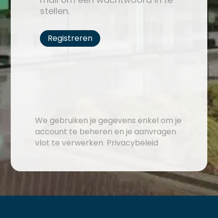
stellen.
Registreren
We gebruiken je gegevens enkel om je
account te beheren en je aanvragen
vlot te verwerken. Privacybeleid