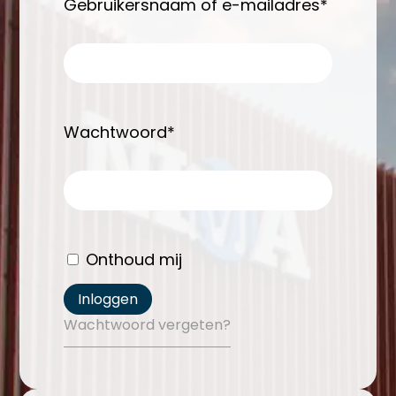
Gebruikersnaam of e-mailadres*
Wachtwoord*
Onthoud mij
Inloggen
Wachtwoord vergeten?