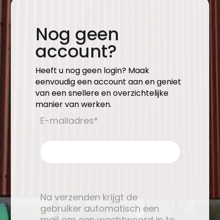
Nog geen
account?
Heeft u nog geen login? Maak
eenvoudig een account aan en geniet
van een snellere en overzichtelijke
manier van werken.
E-mailadres*
Na verzenden krijgt de
gebruiker automatisch een
mail om een wachtwoord in te