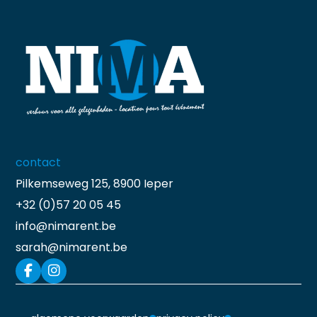
contact
Pilkemseweg 125, 8900 Ieper
+32 (0)57 20 05 45
info@nimarent.be
sarah@nimarent.be