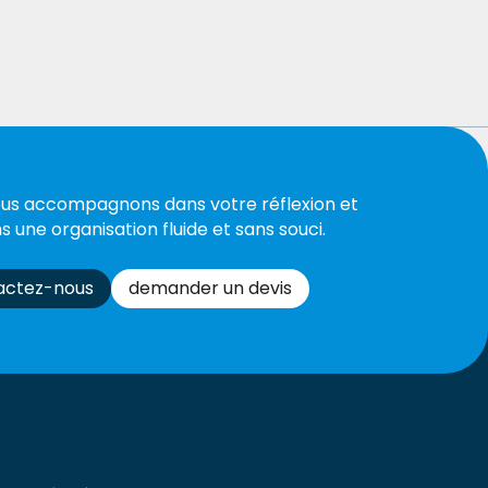
us accompagnons dans votre réflexion et
s une organisation fluide et sans souci.
actez-nous
demander un devis