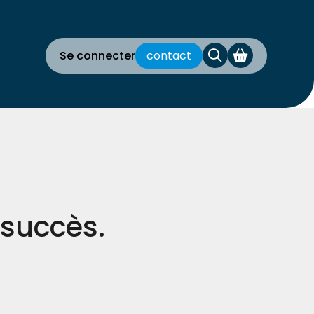
Se connecter
contact
 succès.