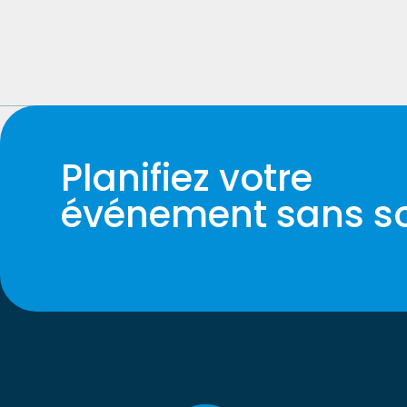
Planifiez votre
événement sans so