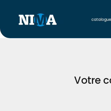
catalogu
Votre c