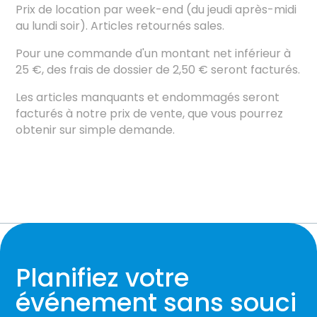
Prix ​​de location par week-end (du jeudi après-midi
au lundi soir). Articles retournés sales.
Pour une commande d'un montant net inférieur à
25 €, des frais de dossier de 2,50 € seront facturés.
Les articles manquants et endommagés seront
facturés à notre prix de vente, que vous pourrez
obtenir sur simple demande.
Planifiez votre
événement sans souci