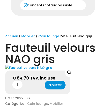
concepts totaux possible
Accueil
/
Mobilier
/
Coin lounge
Zetel 1-zit Nao grijs
Fauteuil velours
NAO gris
€
84,70
TVA incluse
ajouter
UGS :
2022066
Catégories :
Coin lounge
,
Mobilier