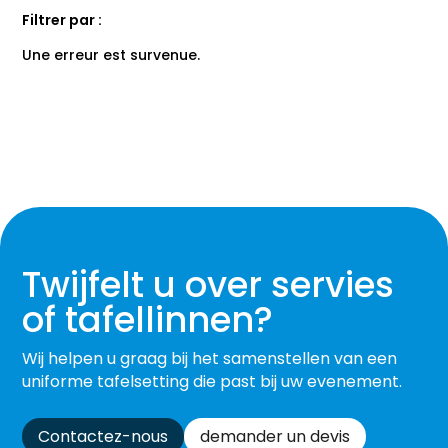
Filtrer par :
Une erreur est survenue.
Twijfelt u over servies
of tafellinnen?
Wij helpen u graag bij het samenstellen van een
uniforme tafelsetting die past bij uw evenement.
Contactez-nous
demander un devis