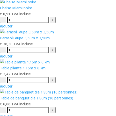
Chaise Miami noire
€
0,91
TVA incluse
−
+
ajouter
ParasolTaupe 3,50m x 3,50m
€
36,30
TVA incluse
−
+
ajouter
Table pliante 1.15m x 0.7m
€
2,42
TVA incluse
−
+
ajouter
Table de banquet dia 1.80m (10 personnes)
€
6,66
TVA incluse
−
+