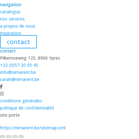
navigation
catalogue
nos services
a propos de nous
inspiration
contact
contact
Pilkemseweg 125, 8900 Ypres
+32 (0)57 20 05 45
info@nimarent.be
sarah@nimarent.be
conditions générales
politique de confidentialité
site porte
https://nimarent.be/sitemap.xml