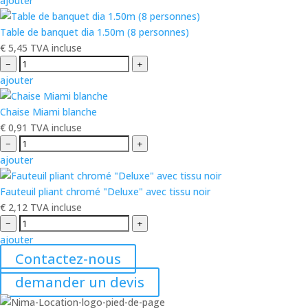
ajouter
Table de banquet dia 1.50m (8 personnes)
€
5,45
TVA incluse
−
+
ajouter
Chaise Miami blanche
€
0,91
TVA incluse
−
+
ajouter
Fauteuil pliant chromé "Deluxe" avec tissu noir
€
2,12
TVA incluse
−
+
ajouter
Contactez-nous
demander un devis