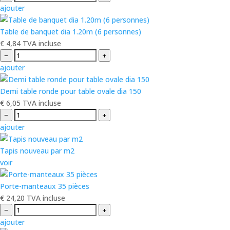
ajouter
Table de banquet dia 1.20m (6 personnes)
€
4,84
TVA incluse
−
+
ajouter
Demi table ronde pour table ovale dia 150
€
6,05
TVA incluse
−
+
ajouter
Tapis nouveau par m2
voir
Porte-manteaux 35 pièces
€
24,20
TVA incluse
−
+
ajouter