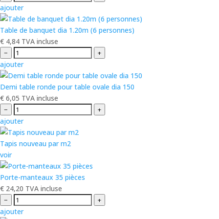
ajouter
Table de banquet dia 1.20m (6 personnes)
€
4,84
TVA incluse
−
+
ajouter
Demi table ronde pour table ovale dia 150
€
6,05
TVA incluse
−
+
ajouter
Tapis nouveau par m2
voir
Porte-manteaux 35 pièces
€
24,20
TVA incluse
−
+
ajouter