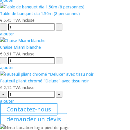
ajouter
Table de banquet dia 1.50m (8 personnes)
€
5,45
TVA incluse
−
+
ajouter
Chaise Miami blanche
€
0,91
TVA incluse
−
+
ajouter
Fauteuil pliant chromé "Deluxe" avec tissu noir
€
2,12
TVA incluse
−
+
ajouter
Contactez-nous
demander un devis