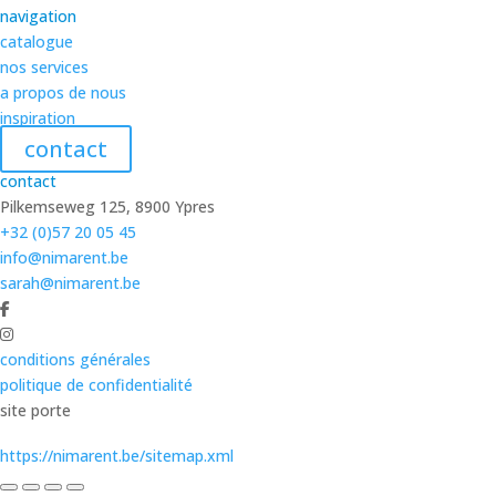
navigation
catalogue
nos services
a propos de nous
inspiration
contact
contact
Pilkemseweg 125, 8900 Ypres
+32 (0)57 20 05 45
info@nimarent.be
sarah@nimarent.be
conditions générales
politique de confidentialité
site porte
https://nimarent.be/sitemap.xml