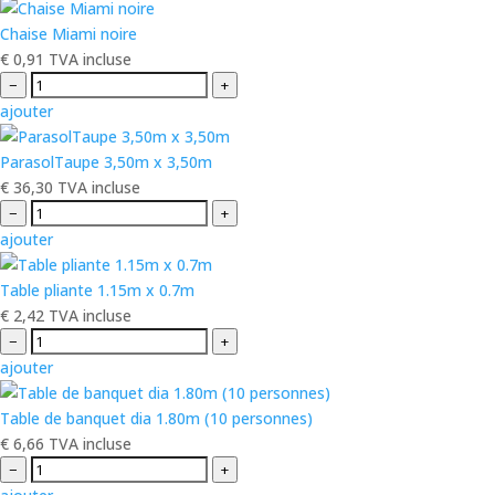
Chaise Miami noire
€
0,91
TVA incluse
−
+
ajouter
ParasolTaupe 3,50m x 3,50m
€
36,30
TVA incluse
−
+
ajouter
Table pliante 1.15m x 0.7m
€
2,42
TVA incluse
−
+
ajouter
Table de banquet dia 1.80m (10 personnes)
€
6,66
TVA incluse
−
+