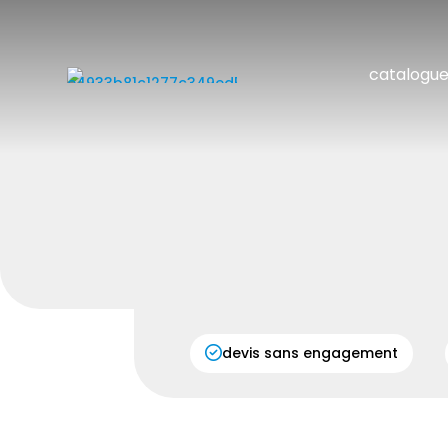
catalogu
devis sans engagement