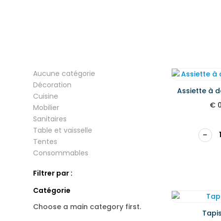
Aucune catégorie
Décoration
Assiette à 
Cuisine
€
0
Mobilier
Sanitaires
Table et vaisselle
−
Tentes
Consommables
Filtrer par :
Catégorie
Choose a main category first.
Tapi