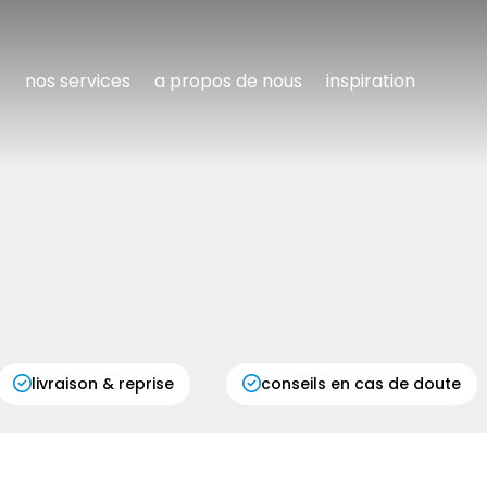
e
nos services
a propos de nous
inspiration
livraison & reprise
conseils en cas de doute