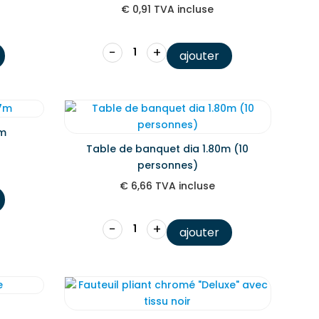
€
0,91
TVA incluse
−
+
ajouter
7m
Table de banquet dia 1.80m (10
personnes)
€
6,66
TVA incluse
−
+
ajouter