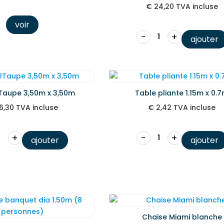
€
24,20
TVA incluse
voir
−
+
ajouter
Taupe 3,50m x 3,50m
Table pliante 1.15m x 0.
6,30
TVA incluse
€
2,42
TVA incluse
+
−
+
ajouter
ajouter
Chaise Miami blanche