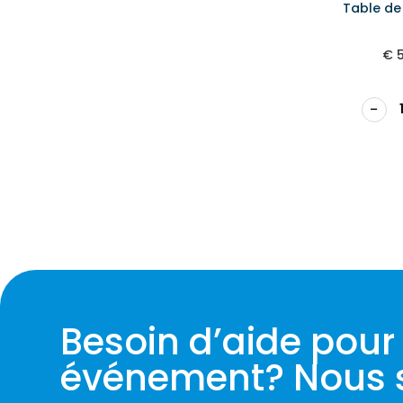
Table de
€
5
−
Besoin d’aide pour
événement? Nous 