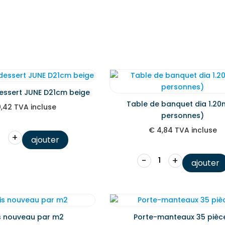
dessert JUNE D21cm beige
Table de banquet dia 1.20
,42
TVA incluse
personnes)
€
4,84
TVA incluse
+
ajouter
−
+
ajouter
s nouveau par m2
Porte-manteaux 35 pièc