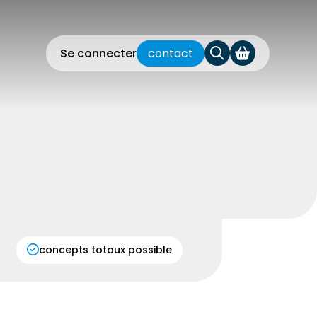
Se connecter
contact
concepts totaux possible