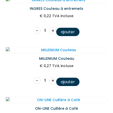
INGRES Couteau à entremets
€
0,22
TVA incluse
−
+
ajouter
MILLENIUM Couteau
€
0,27
TVA incluse
−
+
ajouter
ON-LINE Cuillère à Café