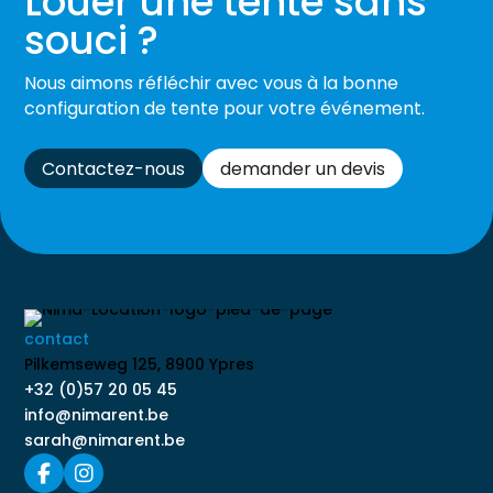
Louer une tente sans
souci ?
Nous aimons réfléchir avec vous à la bonne
configuration de tente pour votre événement.
Contactez-nous
demander un devis
contact
Pilkemseweg 125, 8900 Ypres
+32 (0)57 20 05 45
info@nimarent.be
sarah@nimarent.be