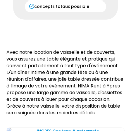
concepts totaux possible
Avec notre location de vaisselle et de couverts,
vous assurez une table élégante et pratique qui
convient parfaitement à tout type d'événement.
D'un dîner intime à une grande fête ou à une
réunion d'affaires, une jolie table dressée contribue
à l'image de votre événement. NIMA Rent à Ypres
propose une large gamme de vaisselle, d'assiettes
et de couverts à louer pour chaque occasion.
Grâce à notre vaisselle, votre disposition de table
sera soignée dans les moindres détails.