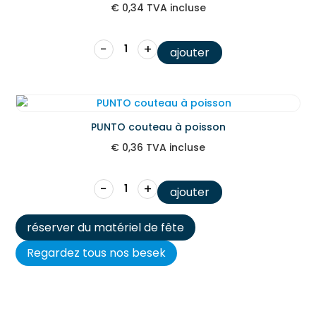
€
0,34
TVA incluse
−
+
ajouter
PUNTO couteau à poisson
€
0,36
TVA incluse
−
+
ajouter
réserver du matériel de fête
Regardez tous nos besek