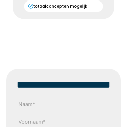
totaalconcepten mogelijk