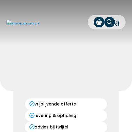
a
vrijblijvende offerte
levering & ophaling
advies bij twijfel