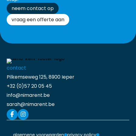
neem contact op
vraag een offerte aan
contact
Pilkemseweg 125, 8900 Ieper
+32 (0)57 20 05 45
info@nimarent.be
sarah@nimarent.be
algemene voorwaarden
privacy policy