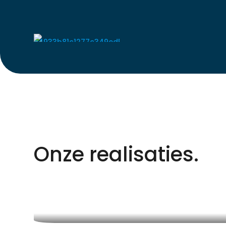
Onze realisaties.
Trouw S&N