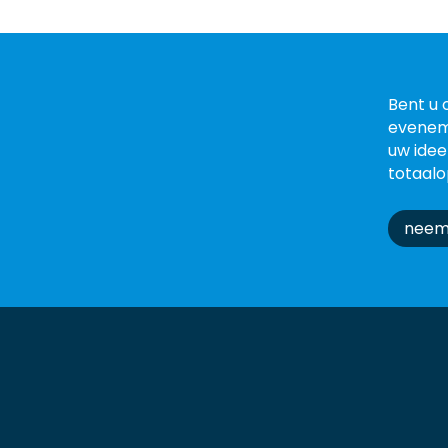
Bent u 
evenem
uw idee
totaalo
neem