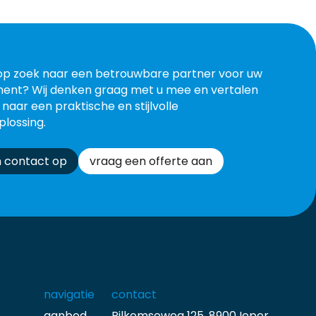
op zoek naar een betrouwbare partner voor uw
ent? Wij denken graag met u mee en vertalen
 naar een praktische en stijlvolle
plossing.
 contact op
vraag een offerte aan
navigatie
contact
aanbod
Pilkemseweg 125, 8900 Ieper