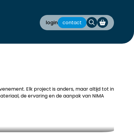
login
contact
venement. Elk project is anders, maar altijd tot in
ateriaal, de ervaring en de aanpak van NIMA
bekijk dit project