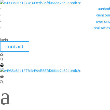
aanbod
diensten
over ons
realisaties
login
contact
a