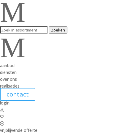
M
Zoeken
M
aanbod
diensten
over ons
realisaties
contact
login
vrijblijvende offerte