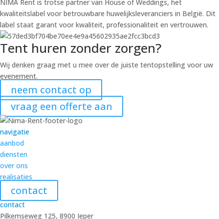
NIMA Rent is trotse partner van House of Weddings, het
kwaliteitslabel voor betrouwbare huwelijksleveranciers in België. Dit
label staat garant voor kwaliteit, professionaliteit en vertrouwen.
Tent huren zonder zorgen?
Wij denken graag met u mee over de juiste tentopstelling voor uw
evenement.
neem contact op
vraag een offerte aan
navigatie
aanbod
diensten
over ons
realisaties
contact
contact
Pilkemseweg 125, 8900 Ieper