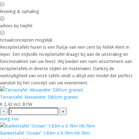
levering & ophaling
advies bij twijfel
totaalconcepten mogelijk
Receptietafels huren is een fluitje van een cent bij NIMA Rent in
Ieper. Een stijlvolle receptietafel draagt bij aan de uitstraling en
functionaliteit van uw feest. Wij bieden een ruim assortiment aan
receptietafels in diverse stijlen en materialen. Dankzij de
veelzijdigheid van onze tafels vindt u altijd een model dat perfect
aansluit bij het concept van uw evenement.
Terrastafel 'Alexandrie' D85cm graniet
€
2,42
incl. BTW
−
+
voeg toe
Bankettafel "Ocean" 1.83m x 0.76m H0.76m