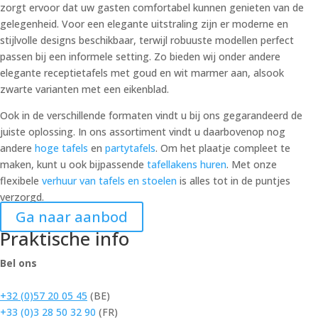
zorgt ervoor dat uw gasten comfortabel kunnen genieten van de
gelegenheid. Voor een elegante uitstraling zijn er moderne en
stijlvolle designs beschikbaar, terwijl robuuste modellen perfect
passen bij een informele setting. Zo bieden wij onder andere
elegante receptietafels met goud en wit marmer aan, alsook
zwarte varianten met een eikenblad.
Ook in de verschillende formaten vindt u bij ons gegarandeerd de
juiste oplossing. In ons assortiment vindt u daarbovenop nog
andere
hoge tafels
en
partytafels
. Om het plaatje compleet te
maken, kunt u ook bijpassende
tafellakens huren
. Met onze
flexibele
verhuur van tafels en stoelen
is alles tot in de puntjes
verzorgd.
Ga naar aanbod
Praktische info
Bel ons
+32 (0)57 20 05 45
(BE)
+33 (0)3 28 50 32 90
(FR)