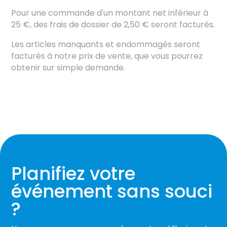
Pour une commande d'un montant net inférieur à
25 €, des frais de dossier de 2,50 € seront facturés.
Les articles manquants et endommagés seront
facturés à notre prix de vente, que vous pourrez
obtenir sur simple demande.
Planifiez votre
événement sans souci
?