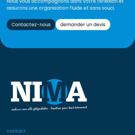
Nous vous accompagnons dans votre réflexion et
assurons une organisation fluide et sans souci.
Contactez-nous
demander un devis
contact