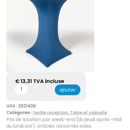
€
13,31
TVA incluse
ajouter
UGS :
2021439
Catégories :
textile réception
,
Table et vaisselle
Prix ​​de location par week-end (du jeudi après-midi
au lundi soir). Articles retournés sales.