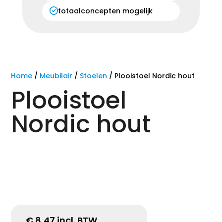
totaalconcepten mogelijk
Home
/
Meubilair
/
Stoelen
/ Plooistoel Nordic hout
Plooistoel
Nordic hout
€
8,47
incl. BTW