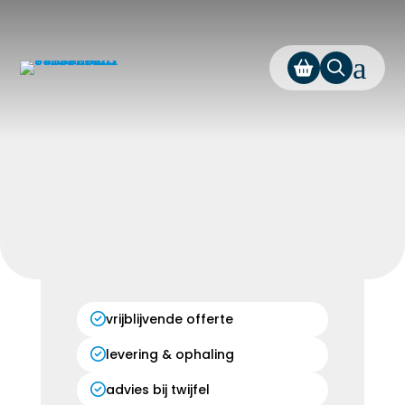
a
vrijblijvende offerte
levering & ophaling
advies bij twijfel