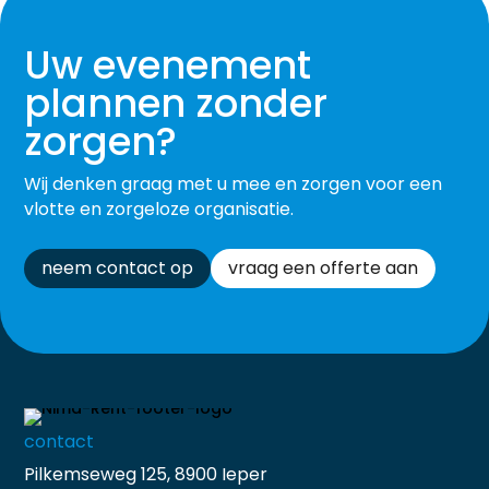
Uw evenement
plannen zonder
zorgen?
Wij denken graag met u mee en zorgen voor een
vlotte en zorgeloze organisatie.
neem contact op
vraag een offerte aan
contact
Pilkemseweg 125, 8900 Ieper