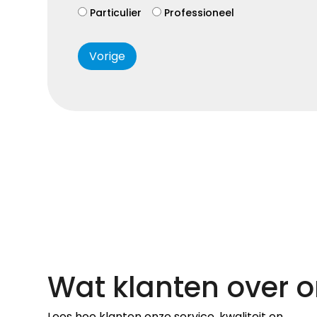
Particulier
Professioneel
Vorige
Wat klanten over o
Lees hoe klanten onze service, kwaliteit en