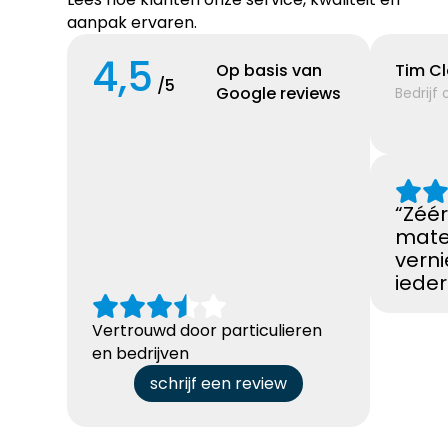
aanpak ervaren.
4,5
Op basis van
Tim C
/5
Google reviews
Bedrijf 
“Zéér
mate
vern
ieder
Vertrouwd door particulieren
en bedrijven
schrijf een review