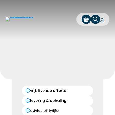
a
vrijblijvende offerte
levering & ophaling
advies bij twijfel