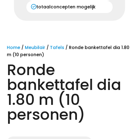
totaalconcepten mogelijk
Home
/
Meubilair
/
Tafels
/ Ronde bankettafel dia 1.80
m (10 personen)
Ronde
bankettafel dia
1.80 m (10
personen)