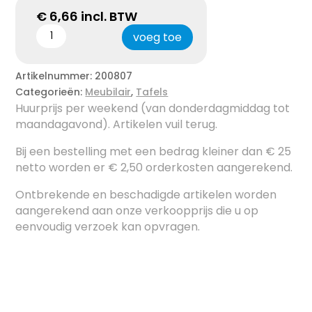
€
6,66
incl. BTW
voeg toe
Artikelnummer:
200807
Categorieën:
Meubilair
,
Tafels
Huurprijs per weekend (van donderdagmiddag tot
maandagavond). Artikelen vuil terug.
Bij een bestelling met een bedrag kleiner dan € 25
netto worden er € 2,50 orderkosten aangerekend.
Ontbrekende en beschadigde artikelen worden
aangerekend aan onze verkoopprijs die u op
eenvoudig verzoek kan opvragen.