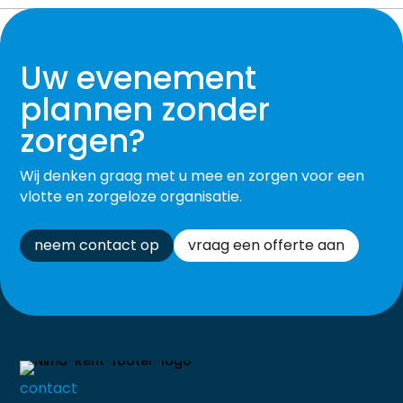
Uw evenement
plannen zonder
zorgen?
Wij denken graag met u mee en zorgen voor een
vlotte en zorgeloze organisatie.
neem contact op
vraag een offerte aan
contact