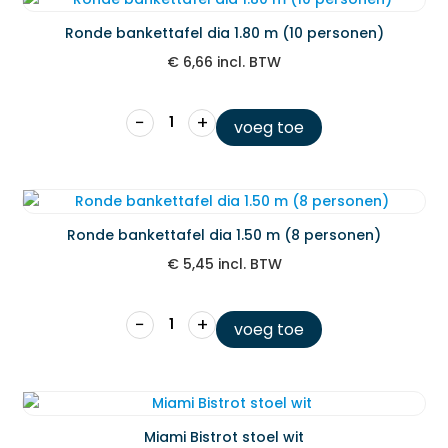
Ronde bankettafel dia 1.80 m (10 personen)
€
6,66
incl. BTW
−
+
voeg toe
Ronde bankettafel dia 1.50 m (8 personen)
€
5,45
incl. BTW
−
+
voeg toe
Miami Bistrot stoel wit