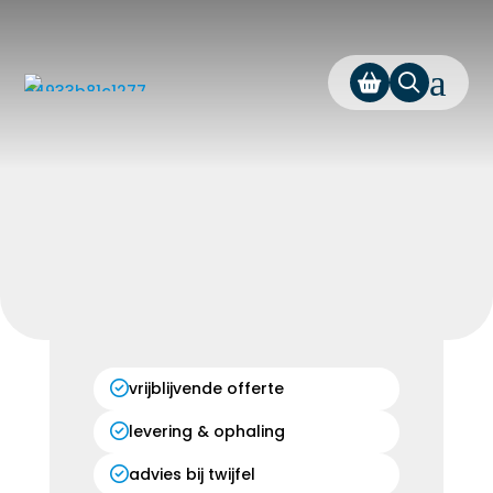
a
vrijblijvende offerte
levering & ophaling
advies bij twijfel