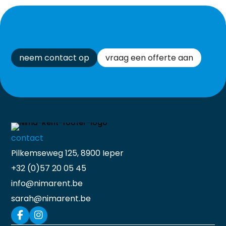
neem contact op
vraag een offerte aan
contact
Pilkemseweg 125, 8900 Ieper
+32 (0)57 20 05 45
info@nimarent.be
sarah@nimarent.be