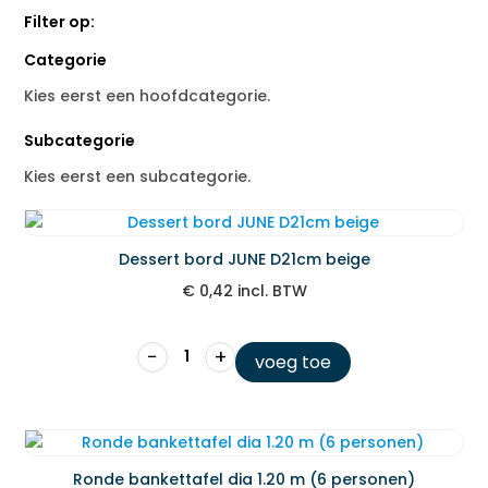
Filter op:
Categorie
Kies eerst een hoofdcategorie.
Subcategorie
Kies eerst een subcategorie.
Dessert bord JUNE D21cm beige
€
0,42
incl. BTW
−
+
voeg toe
Ronde bankettafel dia 1.20 m (6 personen)