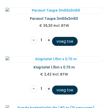
Parasol Taupe 3m50x3m50
€
36,30
incl. BTW
−
+
voeg toe
Klaptafel 1.15m x 0.70 m
€
2,42
incl. BTW
−
+
voeg toe