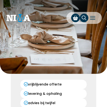
a
vrijblijvende offerte
levering & ophaling
advies bij twijfel