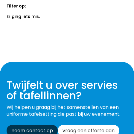
Filter op:
Er ging iets mis.
Twijfelt u over servies
of tafellinnen?
Wij helpen u graag bij het samenstellen van een
uniforme tafelsetting die past bij uw evenement.
neem contact op
vraag een offerte aan