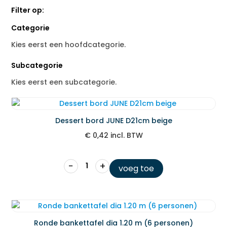
Filter op:
Categorie
Kies eerst een hoofdcategorie.
Subcategorie
Kies eerst een subcategorie.
Dessert bord JUNE D21cm beige
€
0,42
incl. BTW
−
+
voeg toe
Ronde bankettafel dia 1.20 m (6 personen)