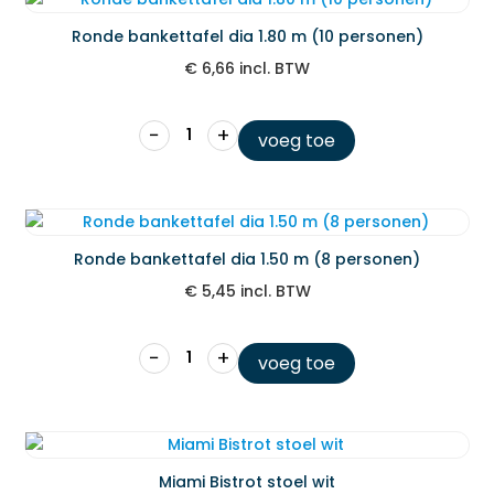
Ronde bankettafel dia 1.80 m (10 personen)
€
6,66
incl. BTW
−
+
voeg toe
Ronde bankettafel dia 1.50 m (8 personen)
€
5,45
incl. BTW
−
+
voeg toe
Miami Bistrot stoel wit