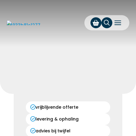
a
vrijblijvende offerte
levering & ophaling
advies bij twijfel