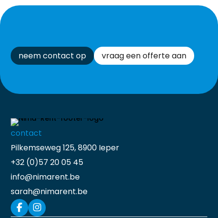
neem contact op
vraag een offerte aan
contact
Pilkemseweg 125, 8900 Ieper
+32 (0)57 20 05 45
info@nimarent.be
sarah@nimarent.be