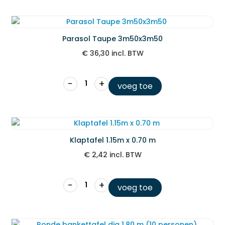
Parasol Taupe 3m50x3m50
€
36,30
incl. BTW
−
+
voeg toe
Klaptafel 1.15m x 0.70 m
€
2,42
incl. BTW
−
+
voeg toe