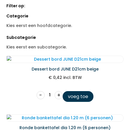
Filter op:
Categorie
Kies eerst een hoofdcategorie.
Subcategorie
Kies eerst een subcategorie.
Dessert bord JUNE D21cm beige
€
0,42
incl. BTW
−
+
voeg toe
Ronde bankettafel dia 1.20 m (6 personen)