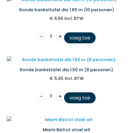
Ronde bankettafel dia 1.80 m (10 personen)
€
6,66
incl. BTW
−
+
voeg toe
Ronde bankettafel dia 1.50 m (8 personen)
€
5,45
incl. BTW
−
+
voeg toe
Miami Bistrot stoel wit