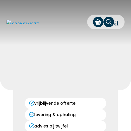
a
vrijblijvende offerte
levering & ophaling
advies bij twijfel