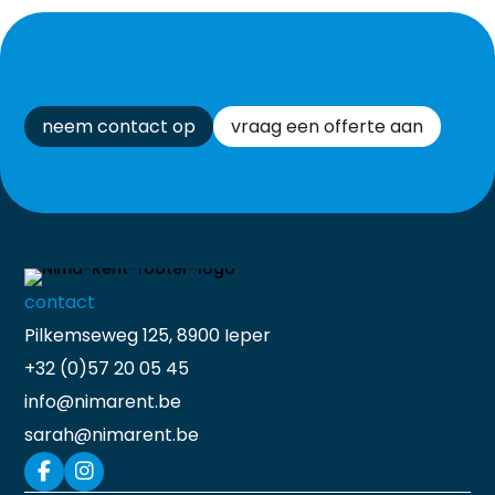
neem contact op
vraag een offerte aan
contact
Pilkemseweg 125, 8900 Ieper
+32 (0)57 20 05 45
info@nimarent.be
sarah@nimarent.be