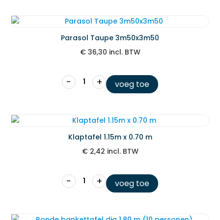
Parasol Taupe 3m50x3m50
€
36,30
incl. BTW
−
+
voeg toe
Klaptafel 1.15m x 0.70 m
€
2,42
incl. BTW
−
+
voeg toe