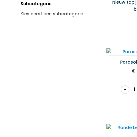
Nieuw tapi
Subcategorie
b
Kies eerst een subcategorie.
Paraso
€
−