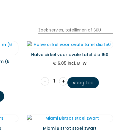
Halve cirkel voor ovale tafel dia 150
 m (6
€
6,05
incl. BTW
−
+
voeg toe
s
Miami Bistrot stoel zwart