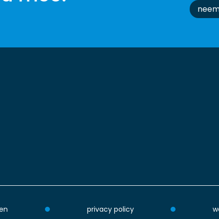
neem
en
privacy policy
w